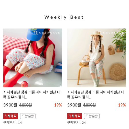
Weekly Best
지지미원단 냉감 리플 시어서커원단 대
지지미원단 냉감 리플 시어서커원단 대
폭 꽃무늬 플라..
폭 꽃무늬 플라..
3,900원
3,900원
4,800원
19%
4,800원
19%
구매후기 : 14
구매후기 : 24