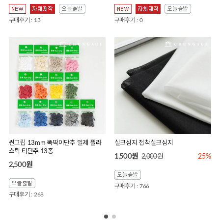
구매후기 : 13
구매후기 : 0
썬그립 13mm 똑딱이단추 일제 플라
실크심지 접착실크심지
스틱 티단추 13종
1,500원
2,000원
25%
2,500원
구매후기 : 766
구매후기 : 268