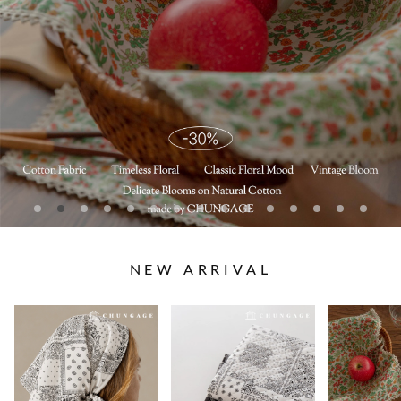
NEW ARRIVAL