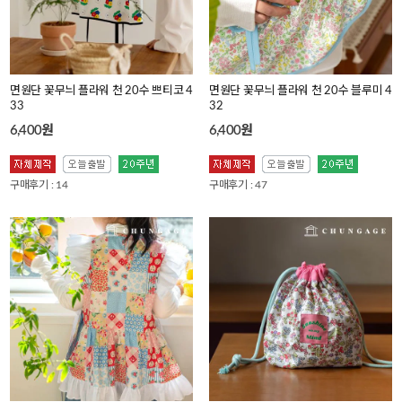
면원단 꽃무늬 플라워 천 20수 쁘티코 4
면원단 꽃무늬 플라워 천 20수 블루미 4
33
32
6,400원
6,400원
구매후기 : 14
구매후기 : 47