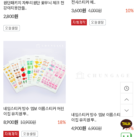
강아지옷만들..
전사스티커 에..
2,800원
3,600원
4,000원
10%
네임스티커 방수 엠보 이름스티커 어린
네임스티커 방수 엠보 이름스티커 어린
이집 유치원 투..
이집 유치원 투..
8,900원
4,900원
10,900원
18%
6,900원
29%