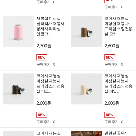
구매후기 : 0
구매후기 : 0
재봉실 미싱실
코아사 재봉실
날라리사 재봉사
미싱실 재봉사
봉제사 라라실
프라임 소잉전용
연핑크..
실 모카..
2,700원
2,600원
구매후기 : 0
구매후기 : 0
코아사 재봉실
코아사 재봉실
미싱실 재봉사
미싱실 재봉사
프라임 소잉전용
프라임 소잉전용
실 다크..
실 페일..
2,600원
2,600원
구매후기 : 0
구매후기 : 0
코아사 재봉실
면원단 꽃무늬