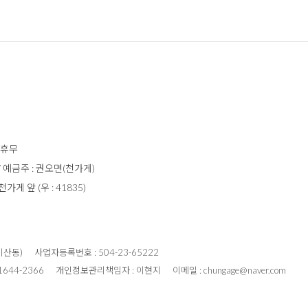
일 휴무
 / 예금주 : 권오면(천가게)
 앞 (우 : 41835)
비산동)
사업자등록번호 : 504-23-65222
1644-2366
개인정보관리책임자 : 이현지
이메일 : chungage@naver.com