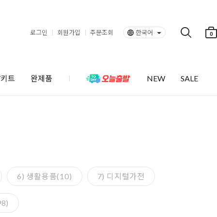
로그인
회원가입
주문조회
한국어
0
Y키트
완제품
NEW
SALE
6) 생활용품(10)
7) 디지털가전
8)