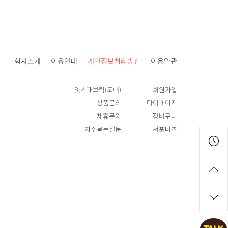
회사소개
이용안내
개인정보처리방침
이용약관
잇츠패브릭(도매)
회원가입
상품문의
마이페이지
제휴문의
장바구니
자주묻는질문
서포터즈