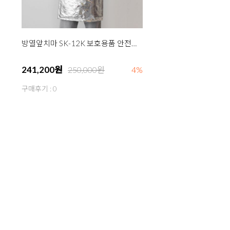
방열앞치마 SK-12K 보호용품 안전용품 방열복
241,200원
250,000원
4%
구매후기 : 0