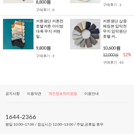
8,800원
구매후기 : 2
구매후기 : 0
커튼원단 커튼천
커튼원단 삼중
호텔커튼 아이방
헤링본 암막천
대폭 무지 커텐
무지 암막원단
밀..
호텔 커..
9,800원
10,600원
12%
12,000원
구매후기 : 3
구매후기 : 43
공지사항
이용약관
개인정보처리방침
이용안내
1644-2366
평일 10:00~17:00 / 점심시간 12:00~13:00 / 주말,공휴일 휴무