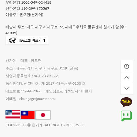
우리은행 1002-549-024418
신한은행 110-399-670567
예금주 : 권오면(천가게)
배송지 주소: 대구 서구 서대구로 97, 서대구우체국 물류센터 천가게 앞 (우 :
41835)
천가게
대표 : 권오면
주소 : 대구광역시 서구 서대구로 311(비산동)
사업자등록번호 : 504-23-65222
통신판매업신고번호 : 제 2017 -대구서구-0100 호
대표번호 : 1644-2366
개인정보관리책임자 : 이현지
이메일 : chungage@naver.com
COPYRIGHT ⓒ 천가게. ALL RIGHTS RESERVED.