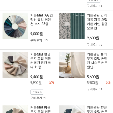
구매후기 : 1
커튼원단 3중 암
커튼원단 암막
막천 폴리 커텐
대폭 광폭 호텔
천 코지 23종
커튼 커텐 항균
오브 앤..
9,000원
9,600원
구매후기 : 13
구매후기 : 5
커튼원단 향균
커튼원단 폴리
무지 호텔 커튼
무지 호텔 커텐
커텐천 원단 코
천 시스루 커튼
나 11종
원단..
9,400원
5,600원
5%
5%
9,900원
5,900원
구매후기 : 1
구매후기 : 1
커튼원단 향균
커튼원단 향균
무지 호텔 커튼
무지 호텔 커튼