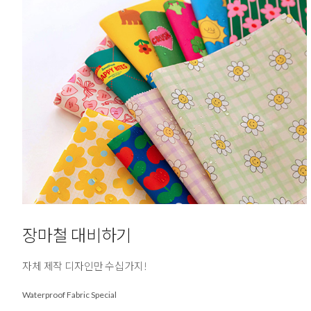
장마철 대비하기
자체 제작 디자인만 수십가지!
Waterproof Fabric Special