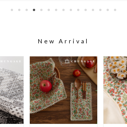
New Arrival