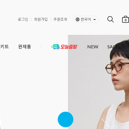
로그인
회원가입
주문조회
한국어
0
Y키트
완제품
NEW
SALE