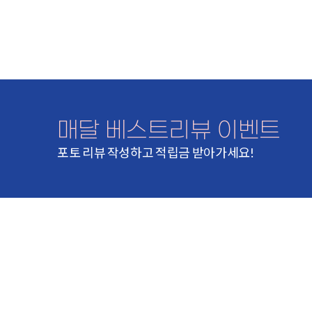
매달 베스트리뷰 이벤트
포토 리뷰 작성하고 적립금 받아가세요!