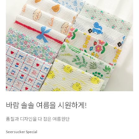
바람 솔솔 여름을 시원하게!
품질과 디자인을 다 잡은 여름원단
Seersucker Special