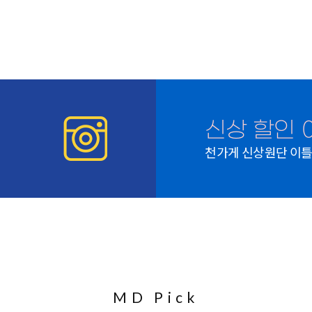
신상 할인 
천가게 신상원단 이틀간
MD Pick