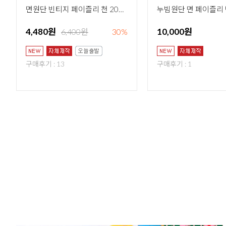
면원단 빈티지 페이즐리 천 20수 페이즐리 믹스 2종
4,480원
10,000원
6,400원
30%
구매후기 : 13
구매후기 : 1