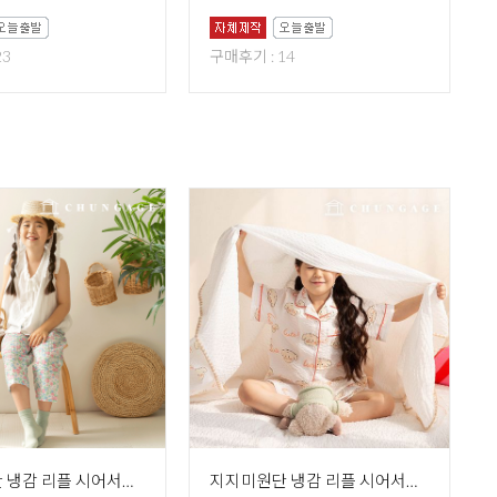
23
구매후기 : 14
지지미원단 냉감 리플 시어서커원단 대폭 꽃무늬 플라워 천 플로아 R-728
지지미원단 냉감 리플 시어서커 여름 원단 대폭 강아지 천 크림푸들 R-722