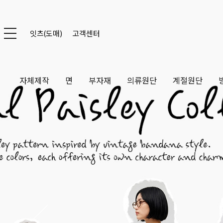
잇츠(도매)
고객센터
자체제작
면
부자재
의류원단
계절원단