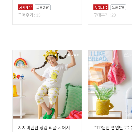
구매후기 : 15
구매후기 : 20
지지미원단 냉감 리플 시어서커원단 대폭 고양이 캐릭터 천 써니캣 R-730