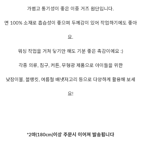
가볍고 통기성이 좋은 이중 거즈 원단입니다.
면 100% 소재로 흡습성이 좋으며 두께감이 있어 작업하기에도 좋아
요.
워싱 작업을 거쳐 닿기만 해도 기분 좋은 촉감이에요 :)
각종 의류, 침구, 커튼, 무형광 제품으로 아이들을 위한
낮잠이불, 블랭킷, 여름철 배냇저고리 등으로 다양하게 활용해 보세
요!
*2마(180cm)이상 주문시 이어져 발송됩니다