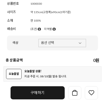
상품번호
1000030
사이즈
약 135cm(고정폭)x90cm(1마기준)
소재
면 100%
배송비
(조건)
지역별
색상
총 상품금액
0
원
오늘출발 상품!
오늘출발
지금 주문 시, 08/10(월) 발송 됩니다.
구매하기