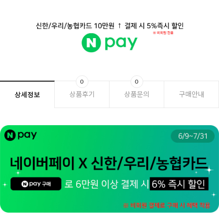
0
0
상품후기
상품문의
구매안내
상세정보