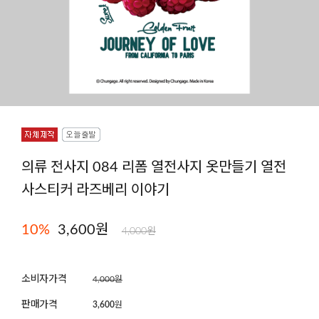
의류 전사지 084 리폼 열전사지 옷만들기 열전
사스티커 라즈베리 이야기
10
%
3,600
원
4,000원
소비자가격
4,000원
판매가격
3,600
원