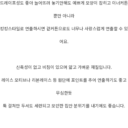
드레이프성도 좋아 늘어뜨려 놓기만해도 예쁘게 모양이 잡히고 이너커튼
뿐만 아니라
캉캉스타일로 연출하시면 겉커튼으로도 너무나 사랑스럽게 연출할 수 있
어요.
신축성이 없고 비침이 있으며 얇고 가벼운 재질입니다.
레이스 모티브나 리본레이스 등 원단에 포인트를 추어 연출하기도 좋고
무심한듯
툭 걸쳐만 두셔도 세련되고 모던한 집안 분위기를 내기에도 좋습니다.