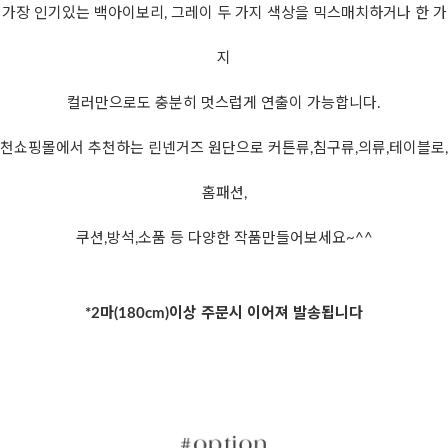
가장 인기있는 백아이보리, 그레이 두 가지 색상을 믹스매치하거나 한 가
지
컬러만으로도 충분히 멋스럽게 연출이 가능합니다.
천쇼핑몰에서 추천하는 린넨거즈 원단으로 커튼류,침구류,의류,테이블로,
홈패션,
쿠션,방석,소품 등 다양한 작품만들어보세요~^^
*2마(180cm)이상 주문시 이어져 발송됩니다