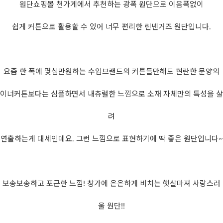
원단쇼핑몰 천가게에서 추천하는 광폭 원단으로 이음폭없이
쉽게 커튼으로 활용할 수 있어 너무 편리한 린넨거즈 원단입니다.
요즘 한 폭에 몇십만원하는 수입브랜드의 커튼들만해도 현란한 문양의
이너커튼보다는 심플하면서 내츄럴한 느낌으로 소재 자체만의 특성을 살
려
연출하는게 대세인데요. 그런 느낌으로 표현하기에 딱 좋은 원단입니다~
보송보송하고 포근한 느낌! 창가에 은은하게 비치는 햇살마져 사랑스러
울 원단!!