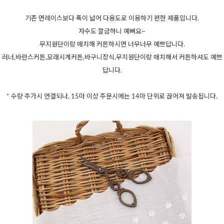
기존 면레이스보다 폭이 넓어 다용도로 이용하기 편한 제품입니다.
자수도 깔금하니 예뻐요~
무지원단이랑 매치해 커튼하시면 너무너무 예쁘답니다.
러너,바란스커튼,모래시계커튼,바구니장식,무지원단이랑 매치해서 커튼하셔도 예쁘
답니다.
* 수량 추가시 연결되나, 15마 이상 주문시에는 14마 단위로 끊어져 발송됩니다.