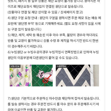
컷트지, 패키지 등 일부 상품은 재단 요청이 불가능 합니다. 원하시는 사
이즈로 재단요청시 재단없이 연결된 원단으로 발송됩니다.
(상품마다 연결 및 재단 상이할 수 있음 / 상세페이지 참고)
4) 원단 구분 요청 안내 : 원단의 구분을 원하시면 주문 메모 또는 배송 메
모란에 '원단명 부착' 등으로 기재해주세요. (별도 요청 사항이 없을 시에
는 구분 없이 발송됩니다.)
5) 재단, 제작, 세탁 등 훼손된 이후 마수 부족, 불량의 경우라 하더라도
반품 및 교환이 불가하오니 상품 수령 후 제작을 하시기전 반드시 한번
더 검수해주시기 바랍니다.
6) 누빔원단 or 누빔수공의경우 누빔작업시 연폭방법으로 인하여 누빔
원단의 이음부분에 다른원단이 붙어 갈 수도 있습니다.
7) 원단은 기본적으로 주문하신 마수만큼 재단하여 접어서 발송됩니다.
롤 발송 원하시는 경우 주문전 반드시 롤 마수 문의 후 주문해주시기 바
라며 이로인한 반품 및 교환은 불가합니다.