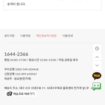
송처리 됩니다.
공지사항
이용약관
개인정보처리방침
이용안내
1644-2366
평일 10:00~17:00 / 점심시간 12:00~13:00 / 주말,공휴일 휴무
우리은행 1002-549-024418
신한은행 110-399-670567
예금주 : 권오면(천가게)
배송지 주소: 대구 서구 서대구로 97, 서대구우체국 물류센터 천가게 앞 (우 : 41835)