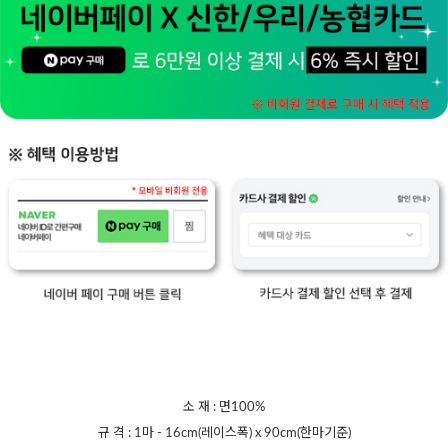
소 재 : 면100%
규 격 : 1마 - 16cm(레이스폭) x 90cm(한마기준)