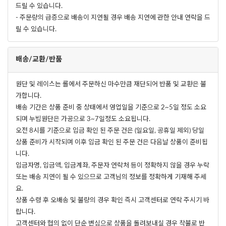
드릴 수 있습니다.
- 주문량의 급증으로 배송이 지연될 경우 배송 지연에 관한 안내 연락을 드
릴 수 있습니다.
배송/교환/반품
원단 및 레이스는 롤에서 주문하신 마수만큼 재단되어 반품 및 교환은 불
가합니다.
배송 기간은 상품 준비 중 상태에서 영업일을 기준으로 2~5일 정도 소요
되며 누빔원단은 가공으로 3~7일정도 소요됩니다.
오전 8시를 기준으로 입금 확인 된 주문 건은 (일요일, 공휴일 제외) 당일
상품 준비가 시작되며 이후 입금 확인 된 주문 건은 다음날 상품이 준비됩
니다.
입금자명, 입금액, 입금계좌, 주문자 연락처 등이 정확하지 않을 경우 누락
또는 배송 지연이 될 수 있으므로 고객님의 정보를 정확하게 기재해 주세
요.
상품 수령 후 오배송 및 불량의 경우 확인 즉시 고객센터로 연락 주시기 바
랍니다.
고객센터와 협의 없이 단순 변심으로 상품을 돌려보내실 경우 착불로 반