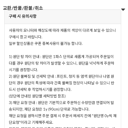
교환/반품/환불/취소
구매 시 유의사항
사용자의 모니터와 해상도에 따라 제품의 색상이 다르게 보일 수 있으니
구매시 참고 바랍니다.
일부 할인상품은 쿠폰 중복사용이 불가능 합니다.
1) 원단 탕 차이 안내 : 원단은 1파스 단위로 새롭게 가공되어 주문일이
다를 경우 원단의 탕 차이가 발생할 수 있으니, 원단을 넉넉하게 주문하
시기를 권장합니다.
2) 원단 물빠짐 및 선세탁 안내 : 프린트, 청지 등 염색 원단이나 나염 원
단의 경우 원단의 특성에 따라 간혹 물빠짐 현상이 나타날 수 있으니 반
드시 선세탁 후 작업하시기를 권장합니다.
(상단에 안내된 원단별 세탁방법 참조)
3) 재단 요청 안내 : 원단은 기본적으로 주문하신 수량만큼 연결되어 발
송되지만, 재단 요청은 1y (90cm) 단위로 가능합니다.
재단 요청을 원하시면 주문 결제 시 주문서 메세지 칸에 "원단명 0y씩 재
단요청"이라고 기재해주세요.