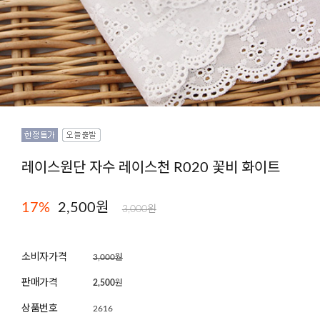
레이스원단 자수 레이스천 R020 꽃비 화이트
17
%
2,500
원
3,000원
소비자가격
3,000원
판매가격
2,500
원
상품번호
2616