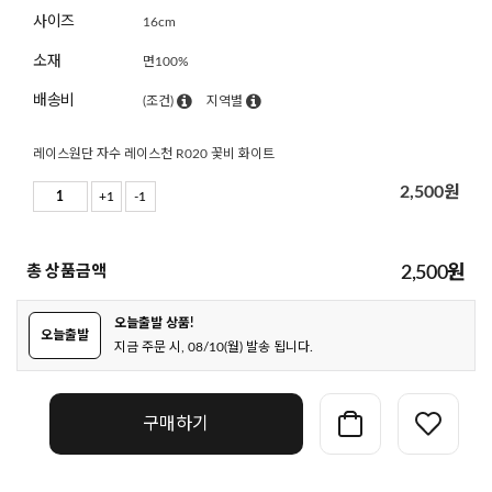
사이즈
16cm
소재
면100%
배송비
(조건)
지역별
레이스원단 자수 레이스천 R020 꽃비 화이트
2,500
원
+1
-1
총 상품금액
2,500
원
오늘출발 상품!
오늘출발
지금 주문 시, 08/10(월) 발송 됩니다.
구매하기