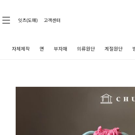
잇츠(도매)
고객센터
자체제작
면
부자재
의류원단
계절원단