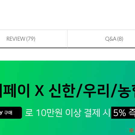
REVIEW (79)
Q&A (8)