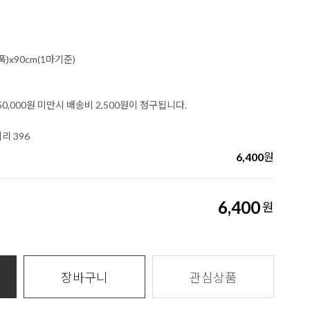
폭)x90cm(1마기준)
0,000원 미만시 배송비 2,500원이 청구됩니다.
리 396
6,400
원
6,400
원
장바구니
관심상품