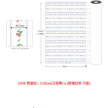
20수 면원단:: 110cm(고정폭) x (판매단위 기준)