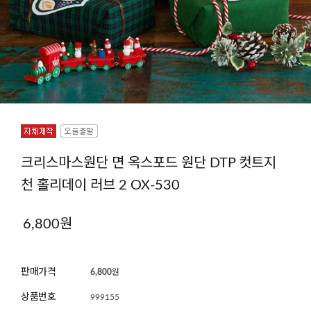
크리스마스원단 면 옥스포드 원단 DTP 컷트지
천 홀리데이 러브 2 OX-530
6,800
원
판매가격
6,800
원
상품번호
999155