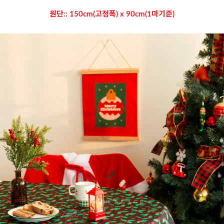
원단:: 150cm(고정폭) x 90cm(1마기준)