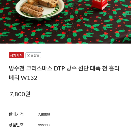
방수천 크리스마스 DTP 방수 원단 대폭 천 홀리
베리 W132
7,800
원
판매가격
7,800
원
상품번호
999117