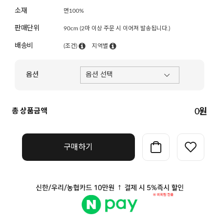
소재
면100%
판매단위
90cm (2마 이상 주문 시 이어져 발송됩니다.)
배송비
(조건)
지역별
옵션
총 상품금액
0
원
구매하기