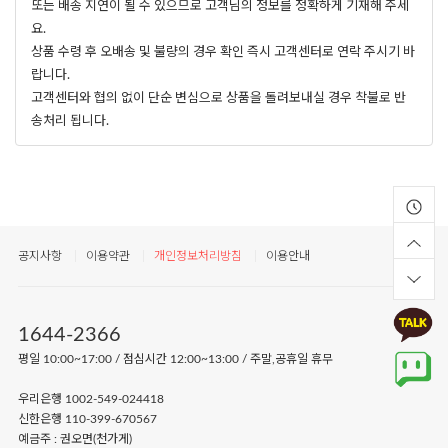
또는 배송 지연이 될 수 있으므로 고객님의 정보를 정확하게 기재해 주세
요.
상품 수령 후 오배송 및 불량의 경우 확인 즉시 고객센터로 연락 주시기 바
랍니다.
고객센터와 협의 없이 단순 변심으로 상품을 돌려보내실 경우 착불로 반
송처리 됩니다.
공지사항
이용약관
개인정보처리방침
이용안내
1644-2366
평일 10:00~17:00 / 점심시간 12:00~13:00 / 주말,공휴일 휴무
우리은행 1002-549-024418
신한은행 110-399-670567
예금주 : 권오면(천가게)