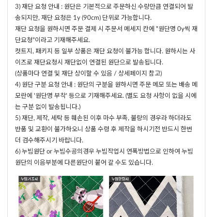
3) 재단 요청 안내 : 원단은 기본적으로 주문하신 수량만큼 연결되어 발
송되지만, 재단 요청은 1y (90cm) 단위로 가능합니다.
재단 요청을 원하시면 주문 결제 시 주문서 메세지 칸에 "원단명 0y씩 재
단요청"이라고 기재해주세요.
컷트지, 패키지 등 일부 상품은 재단 요청이 불가능 합니다. 원하시는 사
이즈로 재단요청시 재단없이 연결된 원단으로 발송됩니다.
(상품마다 연결 및 재단 상이할 수 있음 / 상세페이지 참고)
4) 원단 구분 요청 안내 : 원단의 구분을 원하시면 주문 메모 또는 배송 메
모란에 '원단명 부착' 등으로 기재해주세요. (별도 요청 사항이 없을 시에
는 구분 없이 발송됩니다.)
5) 재단, 제작, 세탁 등 훼손된 이후 마수 부족, 불량의 경우라 하더라도
반품 및 교환이 불가하오니 상품 수령 후 제작을 하시기전 반드시 한번
더 검수해주시기 바랍니다.
6) 누빔원단 or 누빔수공의경우 누빔작업시 연폭방법으로 인하여 누빔
원단의 이음부분에 다른원단이 붙어 갈 수도 있습니다.