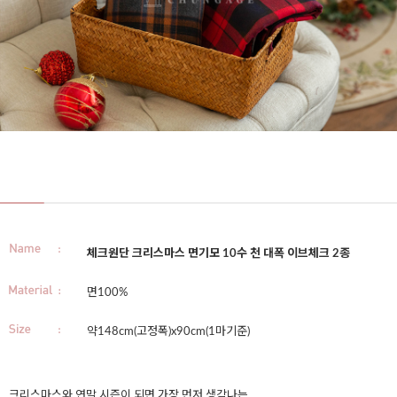
체크원단 크리스마스 면기모 10수 천 대폭 이브체크 2종
면100%
약148cm(고정폭)x90cm(1마기준)
크리스마스와 연말 시즌이 되면 가장 먼저 생각나는