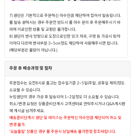
7) 원단은 기본적으로 주문하신 마수만큼 재단하여 접어서 발송됩니다.
롤 발송 원하시는 경우 주문전 반드시 롤 마수 문의 후 주문해주시기 바
라며 이로인한 반품 및 교환은 불가합니다.
8) 원단의 변사 방향으로 도장으로인한 잉크 자국, 구멍 등 가공시 탕차
이마다 다르며 변사부분 3~5cm정도 재단하여 사용해주시면 됩니다.
(해당부분은 불량이 아닙니다.)
주문 후 배송과정 및 절차
주문접수는 오전8시로 출고는 접수일기준 2~5일(주말, 공휴일 제외)정도
소요될 수 있습니다.
누빔원단의 경우 가공 후 발송되어 1~2일정도 더 소요될 수 있습니다.
취소/변경 요청은 상품준비단계시 고객센터로 연락주시거나 Q&A게시판
에 게시글 남겨주세요.
배송준비단계시 원단 및 레이스는 주문하신 마수만큼 재단되어 취소 및
변경 불가.
'오늘출발' 상품인 경우 롤 주문시 당일배송 불가한점 참조바랍니다.