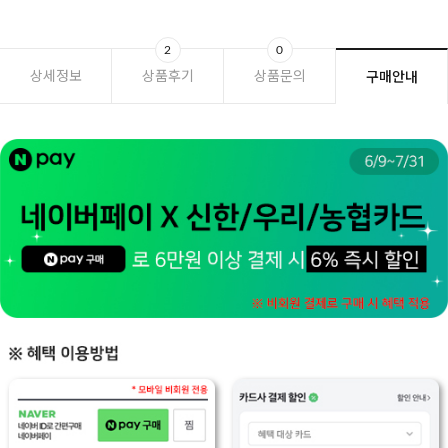
2
0
상세정보
상품후기
상품문의
구매안내