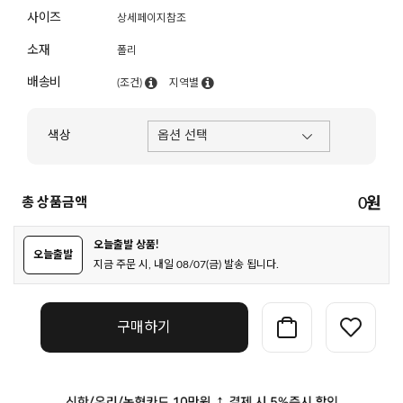
사이즈
상세페이지참조
소재
폴리
배송비
(조건)
지역별
색상
총 상품금액
0
원
오늘출발 상품!
오늘출발
지금 주문 시, 내일 08/07(금) 발송 됩니다.
구매하기