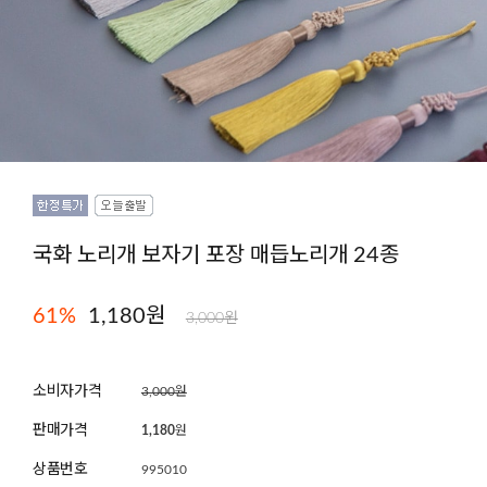
국화 노리개 보자기 포장 매듭노리개 24종
61
%
1,180원
3,000원
소비자가격
3,000원
판매가격
1,180
원
상품번호
995010