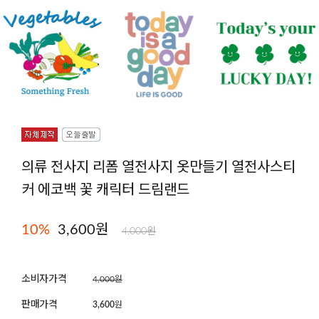
의류 전사지 리폼 열전사지 옷만들기 열전사스티
커 에코백 꽃 캐릭터 드림랜드
10
%
3,600원
4,000원
소비자가격
4,000원
판매가격
3,600
원