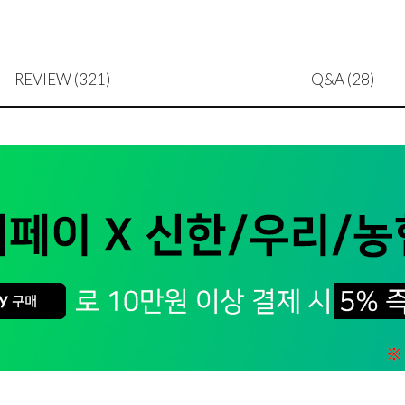
REVIEW (321)
Q&A (28)