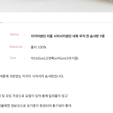
지지미원단 리플 시어서커원단 대폭 무지 천 솜사탕 9종
폴리 100%
약160cm(고정폭)x90cm(1마기준)
 여름에 사랑받는 지지미 시어서커 솜사탕입니다.
 및 꼬임 가공으로 요철이 있어 몸에 달라붙지 않고
록볼록한 엠보싱으로 공기층이 형성되어 통기성이 좋아