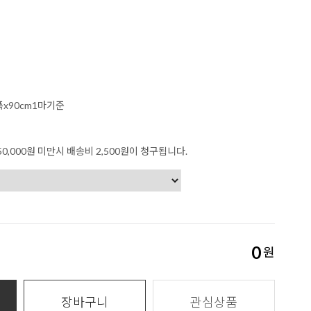
폭x90cm1마기준
0,000원 미만시 배송비 2,500원이 청구됩니다.
0
원
장바구니
관심상품