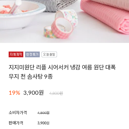
지지미원단 리플 시어서커 냉감 여름 원단 대폭
무지 천 솜사탕 9종
19
%
3,900원
4,800원
소비자가격
4,800원
판매가격
3,900
원