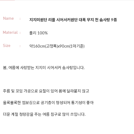
지지미원단 리플 시어서커원단 대폭 무지 천 솜사탕 9종
폴리 100%
약160cm(고정폭)x90cm(1마기준)
봄, 여름에 사랑받는 지지미 시어서커 솜사탕입니다.
주름 및 꼬임 가공으로 요철이 있어 몸에 달라붙지 않고
올록볼록한 엠보싱으로 공기층이 형성되어 통기성이 좋아
더운 계절 청량감을 주는 여름 침구로 많이 쓰입니다.