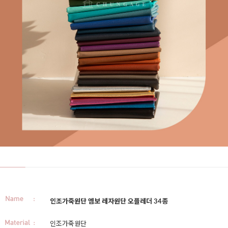
인조가죽원단 엠보 레자원단 오플레더 34종
인조가죽원단