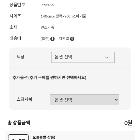
상품번호
993166
사이즈
140cm고정폭x90cm1마기준
소재
인조가죽
배송비
(조건)
지역별
색상
추가옵션 (추가 구매를 원하시면 선택하세요)
스와치북
총 상품금액
0
원
오늘출발 상품!