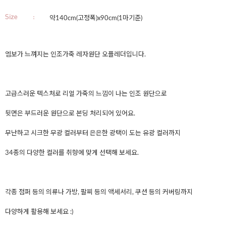
약140cm(고정폭)x90cm(1마기준)
엠보가 느껴지는 인조가죽 레자원단 오플레더입니다.
고급스러운 텍스처로 리얼 가죽의 느낌이 나는 인조 원단으로
뒷면은 부드러운 원단으로 본딩 처리되어 있어요.
무난하고 시크한 무광 컬러부터 은은한 광택이 도는 유광 컬러까지
34종의 다양한 컬러를 취향에 맞게 선택해 보세요.
각종 점퍼 등의 의류나 가방, 팔찌 등의 액세서리, 쿠션 등의 커버링까지
다양하게 활용해 보세요 :)