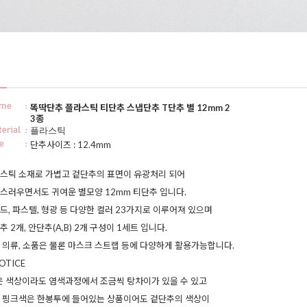
똑딱단추 플라스틱 티단추 스냅단추 T단추 별 12mm 2
3종
플라스틱
단추사이즈 : 12.4mm
스틱 소재로 가볍고 겉단추의 표면이 유광처리 되어
스러우면서도 귀여운 별모양 12mm 티단추 입니다.
드, 파스텔, 형광 등 다양한 컬러 23가지로 이루어져 있으며
추 2개, 안단추(A,B) 2개 구성이 1세트 입니다.
 의류, 소품은 물론 마스크 스트랩 등에 다양하게 활용가능합니다.
OTICE
은 색상이라도 염색과정에서 조금씩 탕차이가 있을 수 있고
 핑크색은 한봉투에 들어있는 상품이어도 겉단추의 색상이