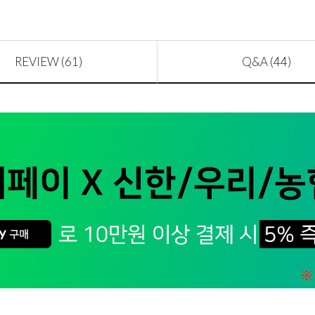
REVIEW (61)
Q&A (44)