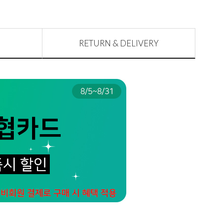
RETURN & DELIVERY