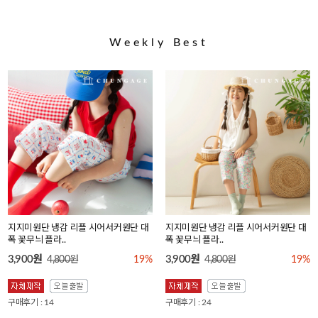
Weekly Best
지지미원단 냉감 리플 시어서커원단 대
지지미원단 냉감 리플 시어서커원단 대
폭 꽃무늬 플라..
폭 꽃무늬 플라..
3,900원
3,900원
4,800원
19%
4,800원
19%
구매후기 : 14
구매후기 : 24