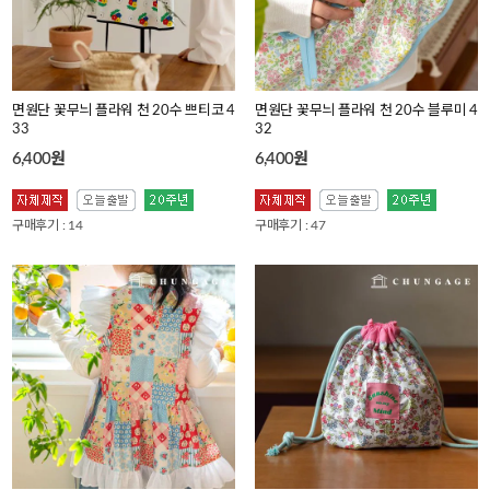
면원단 꽃무늬 플라워 천 20수 쁘티코 4
면원단 꽃무늬 플라워 천 20수 블루미 4
33
32
6,400원
6,400원
구매후기 : 14
구매후기 : 47