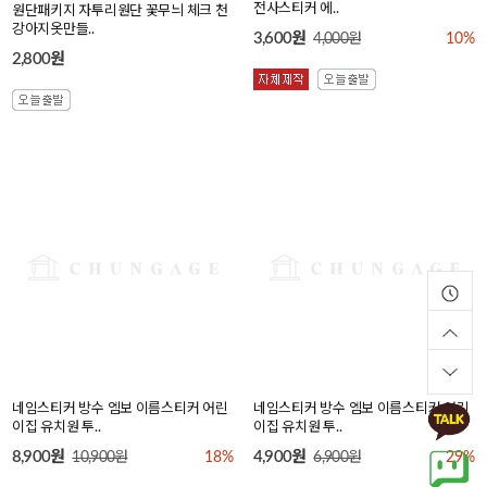
강아지옷만들..
전사스티커 에..
2,800원
3,600원
4,000원
10%
네임스티커 방수 엠보 이름스티커 어린
네임스티커 방수 엠보 이름스티커 어린
이집 유치원 투..
이집 유치원 투..
8,900원
4,900원
10,900원
18%
6,900원
29%