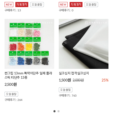
구매후기 : 13
구매후기 : 0
썬그립 13mm 똑딱이단추 일제 플라
실크심지 접착실크심지
스틱 티단추 13종
1,500원
2,000원
25%
2,500원
구매후기 : 765
구매후기 : 264