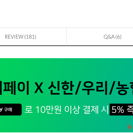
REVIEW (181)
Q&A (6)