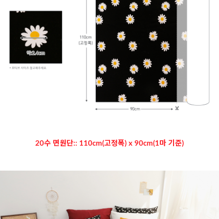
20수 면원단:: 110cm(고정폭) x 90cm(1마 기준)