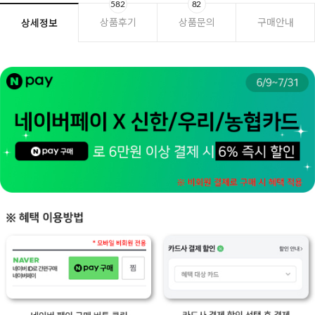
582
82
상품후기
상품문의
구매안내
상세정보