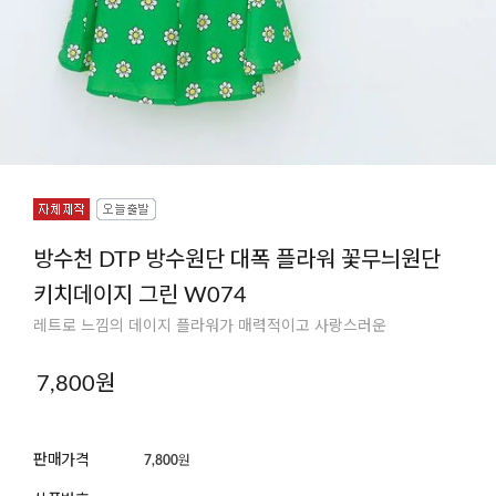
방수천 DTP 방수원단 대폭 플라워 꽃무늬원단
키치데이지 그린 W074
레트로 느낌의 데이지 플라워가 매력적이고 사랑스러운
7,800
원
판매가격
7,800
원