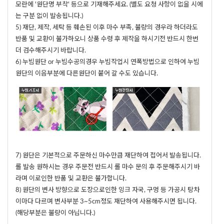
모란에 '원단명 부착' 등으로 기재해주세요. (별도 요청 사항이 없을 시에
는 구분 없이 발송됩니다.)
5) 재단, 제작, 세탁 등 훼손된 이후 마수 부족, 불량의 경우라 하더라도
반품 및 교환이 불가하오니 상품 수령 후 제작을 하시기전 반드시 한번
더 검수해주시기 바랍니다.
6) 누빔원단 or 누빔수공의경우 누빔작업시 연폭방법으로 인하여 누빔
원단의 이음부분에 다른원단이 붙어 갈 수도 있습니다.
7) 원단은 기본적으로 주문하신 마수만큼 재단하여 접어서 발송됩니다.
롤 발송 원하시는 경우 주문전 반드시 롤 마수 문의 후 주문해주시기 바
라며 이로인한 반품 및 교환은 불가합니다.
8) 원단의 변사 방향으로 도장으로인한 잉크 자국, 구멍 등 가공시 탕차
이마다 다르며 변사부분 3~5cm정도 재단하여 사용해주시면 됩니다.
(해당부분은 불량이 아닙니다.)