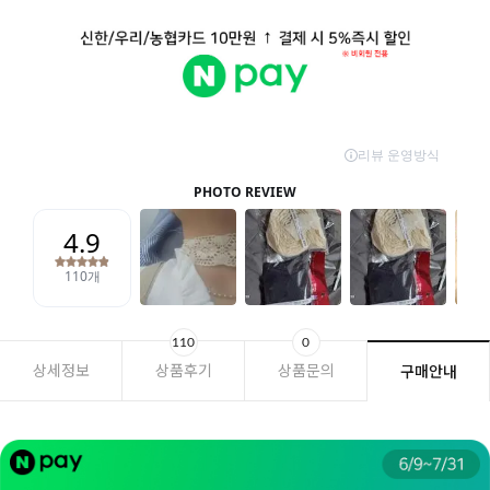
110
0
상세정보
상품후기
상품문의
구매안내