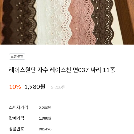
레이스원단 자수 레이스천 면037 싸리 11종
10
%
1,980원
2,200원
소비자가격
2,200원
판매가격
1,980
원
상품번호
985490