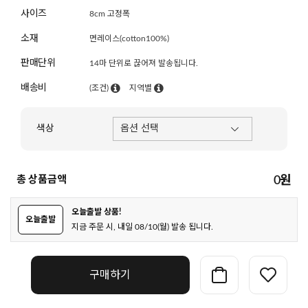
사이즈
8cm 고정폭
소재
면레이스(cotton100%)
판매단위
14마 단위로 끊어져 발송됩니다.
배송비
(조건)
지역별
색상
총 상품금액
0
원
오늘출발 상품!
오늘출발
지금 주문 시, 내일 08/10(월) 발송 됩니다.
구매하기