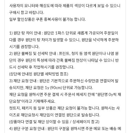
사용자의 모니터와 해상도에 따라 제품의 색상이 다르게 보일 수 있으니
구매시 참고 바랍니다.
일부 할인상품은 쿠폰 중복사용이 불가능 합니다.
1) 원단 탕 차이 안내 : 원단은 1파스 단위로 새롭게 가공되어 주문일이
다를 경우 원단의 탕 차이가 발생할 수 있으니, 원단을 넉넉하게 주문하
시기를 권장합니다.
2) 원단 물빠짐 및 선세탁 안내 : 프린트, 청지 등 염색 원단이나 나염 원
단의 경우 원단의 특성에 따라 간혹 물빠짐 현상이 나타날 수 있으니 반
드시 선세탁 후 작업하시기를 권장합니다.
(상단에 안내된 원단별 세탁방법 참조)
3) 재단 요청 안내 : 원단은 기본적으로 주문하신 수량만큼 연결되어 발
송되지만, 재단 요청은 1y (90cm) 단위로 가능합니다.
재단 요청을 원하시면 주문 결제 시 주문서 메세지 칸에 "원단명 0y씩 재
단요청"이라고 기재해주세요.
컷트지, 패키지 등 일부 상품은 재단 요청이 불가능 합니다. 원하시는 사
이즈로 재단요청시 재단없이 연결된 원단으로 발송됩니다.
(상품마다 연결 및 재단 상이할 수 있음 / 상세페이지 참고)
4) 원단 구분 요청 안내 : 원단의 구분을 원하시면 주문 메모 또는 배송 메