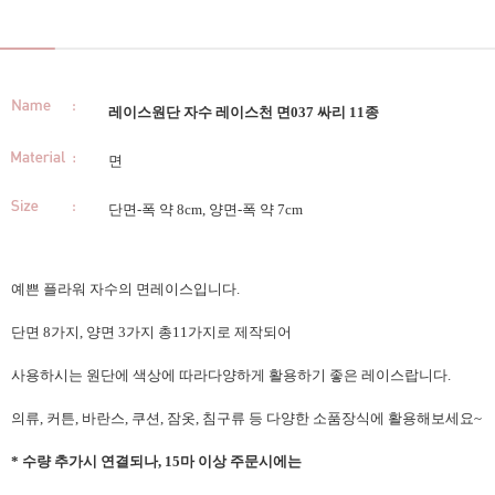
레이스원단 자수 레이스천 면037 싸리 11종
면
단면-폭 약 8cm, 양면-폭 약 7cm
예쁜 플라워 자수의 면레이스입니다.
단면 8가지, 양면 3가지 총11가지로 제작되어
사용하시는 원단에 색상에 따라다양하게 활용하기 좋은 레이스랍니다.
의류, 커튼, 바란스, 쿠션, 잠옷, 침구류 등 다양한 소품장식에 활용해보세요~
* 수량 추가시 연결되나, 15마 이상 주문시에는