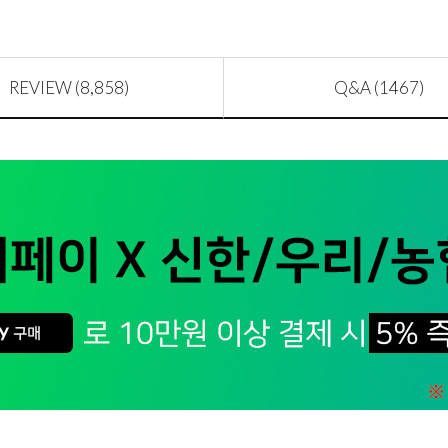
REVIEW (8,858)
Q&A (1467)