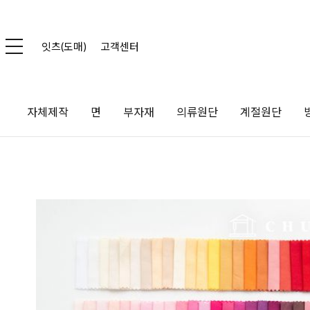
잇츠(도매)
고객센터
자체제작
면
부자재
의류원단
계절원단