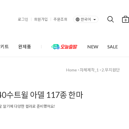
로그인
회원가입
주문조회
한국어
0
Y키트
완제품
NEW
SALE
Home
자체제작_1
2.무지원단
>
>
40수트윌 아델 117종 한마
잘 알기에 다양한 컬러로 준비했어요!