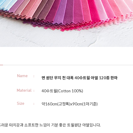
면 원단 무지 천 대폭 40수트윌 아델 120종 한마
40수트윌(Cotton 100%)
약160cm(고정폭)x90cm(1마기준)
러운 터치감과 소프트한 느낌이 기분 좋은 트윌원단 아델입니다.