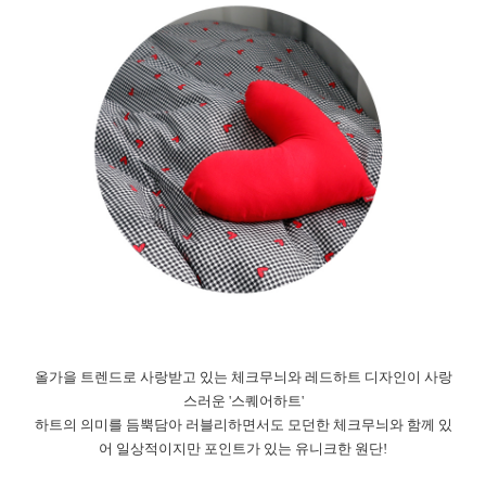
올가을 트렌드로 사랑받고 있는 체크무늬와 레드하트 디자인이 사랑
스러운 '스퀘어하트'
하트의 의미를 듬뿍담아 러블리하면서도 모던한 체크무늬와 함께 있
어 일상적이지만 포인트가 있는 유니크한 원단!