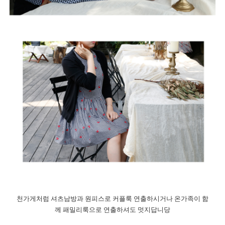
천가게처럼 셔츠남방과 원피스로 커플룩 연출하시거나 온가족이 함
께 패밀리룩으로 연출하셔도 멋지답니당