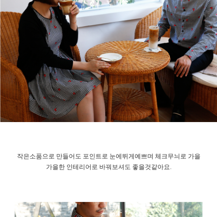
작은소품으로 만들어도 포인트로 눈에뛰게예쁘며 체크무늬로 가을
가을한 인테리어로 바꿔보셔도 좋을것같아요.