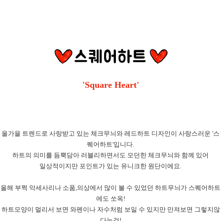
'Square Heart'
올가을 트렌드로 사랑받고 있는 체크무늬와 레드하트 디자인이 사랑스러운 '스
퀘어하트'입니다.
하트의 의미를 듬뿍담아 러블리하면서도 모던한 체크무늬와 함께 있어
일상적이지만 포인트가 있는 유니크한 원단이에요.
올해 부쩍 악세사리나 소품,의상에서 많이 볼 수 있었던 하트무늬가 스퀘어하트
에도 쏘옥!
하트모양이 멀리서 보면 와펜이나 자수처럼 보일 수 있지만 만져보면 그렇지않
다는것!