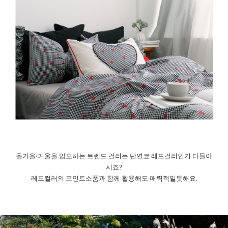
올가을/겨울을 압도하는 트렌드 컬러는 단연코 레드컬러인거 다들아
시죠?
레드컬러의 포인트소품과 함께 활용해도 매력적일듯해요.