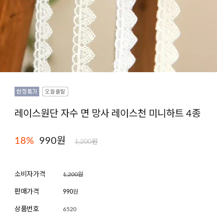
레이스원단 자수 면 망사 레이스천 미니하트 4종
18
%
990원
1,200원
소비자가격
1,200원
판매가격
990
원
상품번호
6520