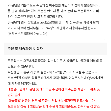
7) 원단은 기본적으로 주문하신 마수만큼 재단하여 접어서 발송됩니다.
롤 발송 원하시는 경우 주문전 반드시 롤 마수 문의 후 주문해주시기 바
라며 이로인한 반품 및 교환은 불가합니다.
8) 원단의 변사 방향으로 도장으로인한 잉크 자국, 구멍 등 가공시 탕차
이마다 다르며 변사부분 3~5cm정도 재단하여 사용해주시면 됩니다.
(해당부분은 불량이 아닙니다.)
주문 후 배송과정 및 절차
주문접수는 오전8시로 출고는 접수일기준 2~5일(주말, 공휴일 제외)정도
소요될 수 있습니다.
누빔원단의 경우 가공 후 발송되어 1~2일정도 더 소요될 수 있습니다.
취소/변경 요청은 상품준비단계시 고객센터로 연락주시거나 Q&A게시판
에 게시글 남겨주세요.
배송준비단계시 원단 및 레이스는 주문하신 마수만큼 재단되어 취소 및
변경 불가.
'오늘출발' 상품인 경우 롤 주문시 당일배송 불가한점 참조바랍니다.
오늘출발 상품과 일반상품 함께 주문시 일반배송으로 접수되는 점 참조바