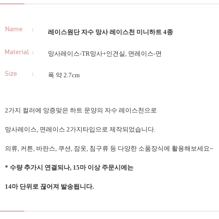
레이스원단 자수 망사 레이스천 미니하트 4종
망사레이스-TR망사+인견실, 면레이스-면
폭 약 2.7cm
2가지 컬러에 앙증맞은 하트 문양의 자수 레이스천으로
망사레이스, 면레이스 2가지타입으로 제작되었습니다.
의류, 커튼, 바란스, 쿠션, 잠옷, 침구류 등 다양한 소품장식에 활용해보세요~
* 수량 추가시 연결되나, 15마 이상 주문시에는
14마 단위로 끊어져 발송됩니다.