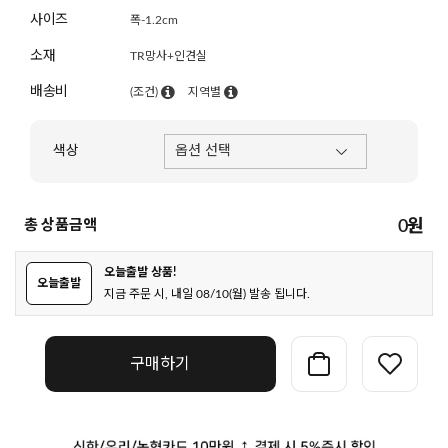
사이즈
폭-1.2cm
소재
TR망사+인견실
배송비
(조건)
지역별
색상
총 상품금액
0
원
오늘출발 상품!
오늘출발
지금 주문 시, 내일 08/10(월) 발송 됩니다.
구매하기