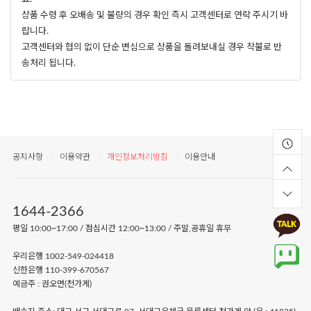
상품 수령 후 오배송 및 불량의 경우 확인 즉시 고객센터로 연락 주시기 바
랍니다.
고객센터와 협의 없이 단순 변심으로 상품을 돌려보내실 경우 착불로 반
송처리 됩니다.
공지사항
이용약관
개인정보처리방침
이용안내
1644-2366
평일 10:00~17:00 / 점심시간 12:00~13:00 / 주말,공휴일 휴무
우리은행 1002-549-024418
신한은행 110-399-670567
예금주 : 권오면(천가게)