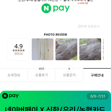
605
6
상세정보
상품후기
상품문의
구매안내