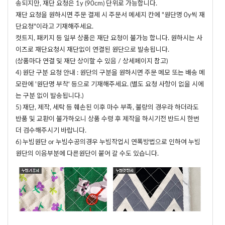
송되지만, 재단 요청은 1y (90cm) 단위로 가능합니다.
재단 요청을 원하시면 주문 결제 시 주문서 메세지 칸에 "원단명 0y씩 재
단요청"이라고 기재해주세요.
컷트지, 패키지 등 일부 상품은 재단 요청이 불가능 합니다. 원하시는 사
이즈로 재단요청시 재단없이 연결된 원단으로 발송됩니다.
(상품마다 연결 및 재단 상이할 수 있음 / 상세페이지 참고)
4) 원단 구분 요청 안내 : 원단의 구분을 원하시면 주문 메모 또는 배송 메
모란에 '원단명 부착' 등으로 기재해주세요. (별도 요청 사항이 없을 시에
는 구분 없이 발송됩니다.)
5) 재단, 제작, 세탁 등 훼손된 이후 마수 부족, 불량의 경우라 하더라도
반품 및 교환이 불가하오니 상품 수령 후 제작을 하시기전 반드시 한번
더 검수해주시기 바랍니다.
6) 누빔원단 or 누빔수공의경우 누빔작업시 연폭방법으로 인하여 누빔
원단의 이음부분에 다른원단이 붙어 갈 수도 있습니다.