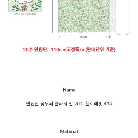
20수 면원단:: 110cm(고정폭) x (판매단위 기준)
Name
면원단 꽃무늬 플라워 천 20수 헬로래빗 434
Material