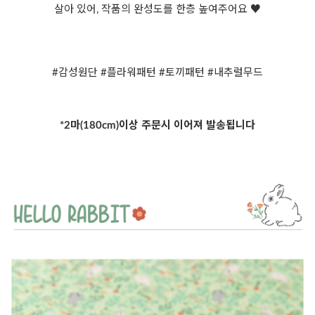
살아 있어, 작품의 완성도를 한층 높여주어요 ♥
#감성원단 #플라워패턴 #토끼패턴 #내추럴무드
*2마(180cm)이상 주문시 이어져 발송됩니다