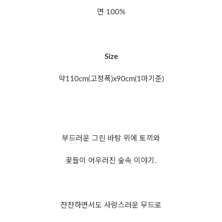
면 100%
Size
약110cm(고정폭)x90cm(1마기준)
부드러운 그린 바탕 위에 토끼와
꽃들이 어우러진 숲속 이야기.
잔잔하면서도 사랑스러운 무드로