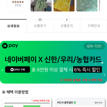
23
2
상품후기
상품문의
구매안내
상세정보