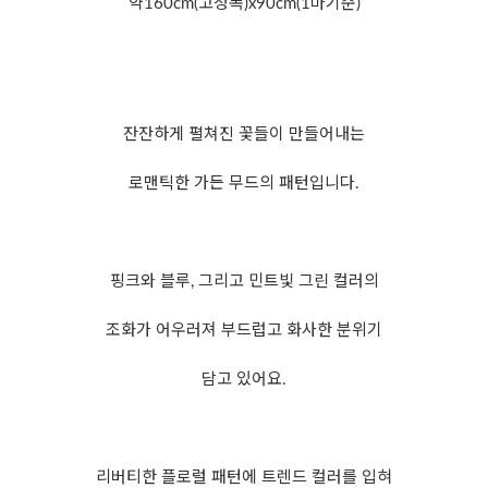
약160cm(고정폭)x90cm(1마기준)
잔잔하게 펼쳐진 꽃들이 만들어내는
로맨틱한 가든 무드의 패턴입니다.
핑크와 블루, 그리고 민트빛 그린 컬러의
조화가 어우러져 부드럽고 화사한 분위기
담고 있어요.
리버티한 플로럴 패턴에 트렌드 컬러를 입혀