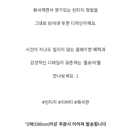
화사하면서 생기있는 빈티지 정원을
그대로 담아낸 듯한 디자인이에요.
시간이 지나도 질리지 않는 클래식한 매력과
감성적인 디테일이 공존하는 '플로아'를
만나보세요. :)
#빈티지 #리버티 #화사한
*2마(180cm)이상 주문시 이어져 발송됩니다