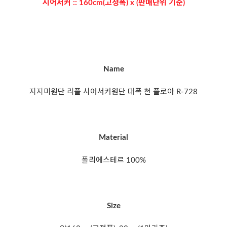
시어서커 :: 160cm(고정폭) x (판매단위 기준)
Name
지지미원단 리플 시어서커원단 대폭 천 플로아 R-728
Material
폴리에스테르 100%
Size