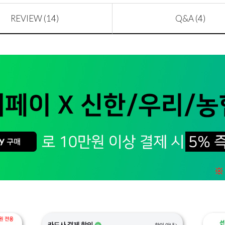
REVIEW (14)
Q&A (4)