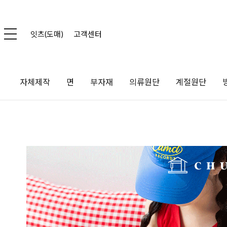
잇츠(도매)
고객센터
자체제작
면
부자재
의류원단
계절원단