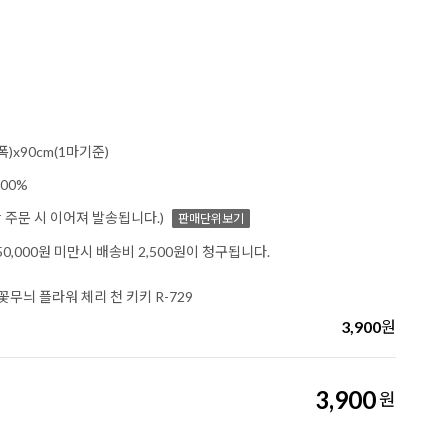
폭)x90cm(1마기준)
00%
이상 주문 시 이어져 발송됩니다.)
판매단위보기
0,000원 미만시 배송비 2,500원이 청구됩니다.
무늬 플라워 체리 천 키키 R-729
3,900
원
3,900
원