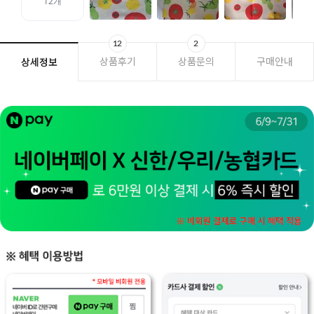
12
2
상품후기
상품문의
구매안내
상세정보