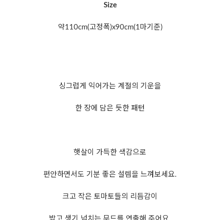
Size
약110cm(고정폭)x90cm(1마기준)
싱그럽게 익어가는 계절의 기운을
한 장에 담은 듯한 패턴
햇살이 가득한 색감으로
편안하면서도 기분 좋은 설렘을 느껴보세요.
크고 작은 토마토들의 리듬감이
밝고 생기 넘치는 무드를 연출해 주어요.