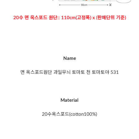
20수 면 옥스포드 원단:: 110cm(고정폭) x (판매단위 기준)
Name
면 옥스포드원단 과일무늬 토마토 천 토마토야 531
Material
20수옥스포드(cotton100%)