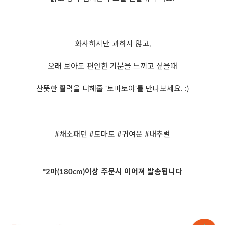
화사하지만 과하지 않고,
오래 보아도 편안한 기분을 느끼고 싶을때
산뜻한 활력을 더해줄 '토마토야'를 만나보세요. :)
#채소패턴 #토마토 #귀여운 #내추럴
*2마(180cm)이상 주문시 이어져 발송됩니다