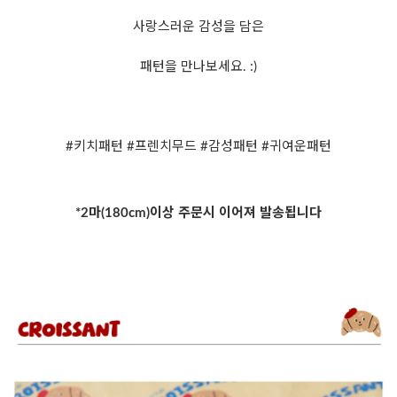
사랑스러운 감성을 담은
패턴을 만나보세요. :)
#키치패턴 #프렌치무드 #감성패턴 #귀여운패턴
*2마(180cm)이상 주문시 이어져 발송됩니다