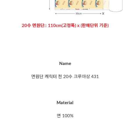
20수 면원단:: 110cm(고정폭) x (판매단위 기준)
Name
면원단 캐릭터 천 20수 크루아상 431
Material
면 100%