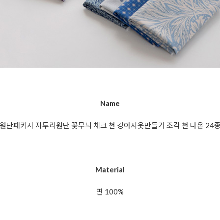
Name
원단패키지 자투리원단 꽃무늬 체크 천 강아지옷만들기 조각 천 다온 24
Material
면 100%