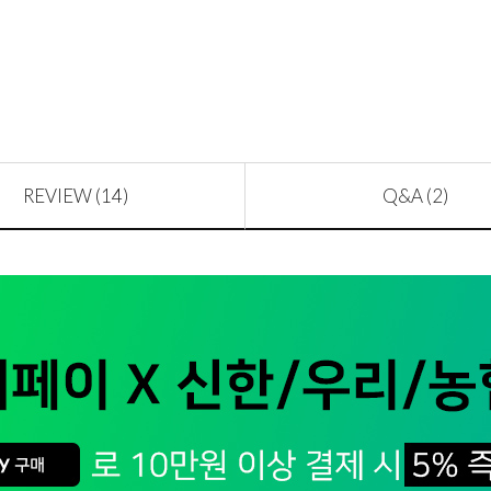
REVIEW (14)
Q&A (2)