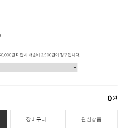
고
0,000원 미만시 배송비 2,500원이 청구됩니다.
0
원
장바구니
관심상품