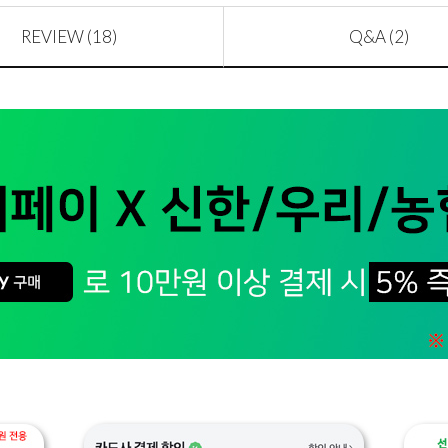
REVIEW (18)
Q&A (2)