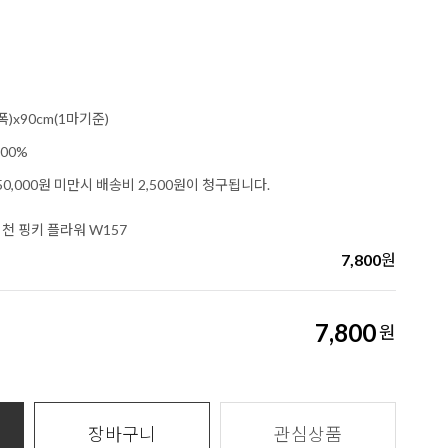
폭)x90cm(1마기준)
00%
0,000원 미만시 배송비 2,500원이 청구됩니다.
천 핑키 플라워 W157
7,800
원
7,800
원
장바구니
관심상품