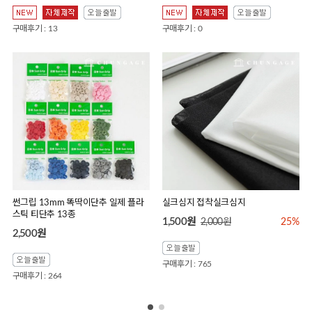
구매후기 : 13
구매후기 : 0
썬그립 13mm 똑딱이단추 일제 플라
실크심지 접착실크심지
스틱 티단추 13종
1,500원
2,000원
25%
2,500원
구매후기 : 765
구매후기 : 264