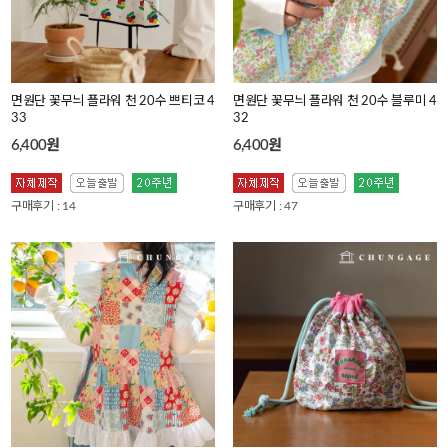
면원단 꽃무늬 플라워 천 20수 쁘티코 4
면원단 꽃무늬 플라워 천 20수 블루미 4
33
32
6,400원
6,400원
구매후기 : 14
구매후기 : 47