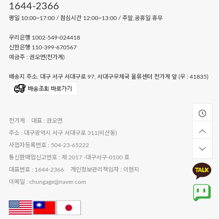
1644-2366
평일 10:00~17:00 / 점심시간 12:00~13:00 / 주말,공휴일 휴무
우리은행 1002-549-024418
신한은행 110-399-670567
예금주 : 권오면(천가게)
배송지 주소: 대구 서구 서대구로 97, 서대구우체국 물류센터 천가게 앞 (우 : 41835)
천가게
대표 : 권오면
주소 : 대구광역시 서구 서대구로 311(비산동)
사업자등록번호 : 504-23-65222
통신판매업신고번호 : 제 2017 -대구서구-0100 호
대표번호 : 1644-2366
개인정보관리책임자 : 이현지
이메일 : chungage@naver.com