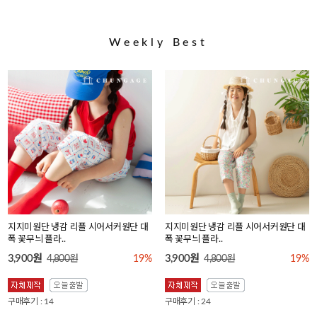
Weekly Best
지지미원단 냉감 리플 시어서커원단 대
지지미원단 냉감 리플 시어서커원단 대
폭 꽃무늬 플라..
폭 꽃무늬 플라..
3,900원
3,900원
4,800원
19%
4,800원
19%
구매후기 : 14
구매후기 : 24