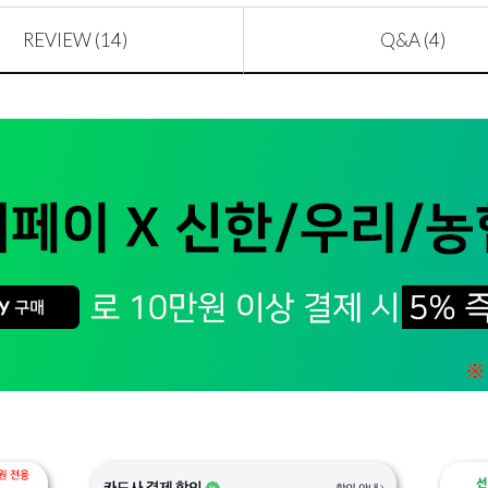
REVIEW (14)
Q&A (4)