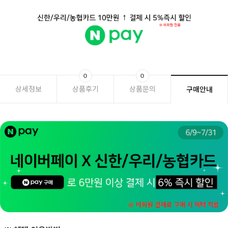
0
0
상세정보
상품후기
상품문의
구매안내