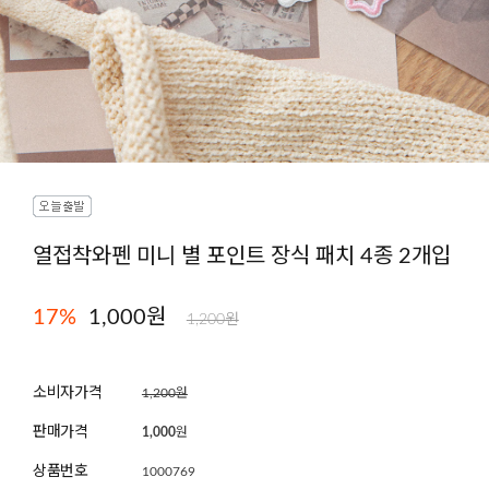
열접착와펜 미니 별 포인트 장식 패치 4종 2개입
17
%
1,000원
1,200원
소비자가격
1,200원
판매가격
1,000
원
상품번호
1000769