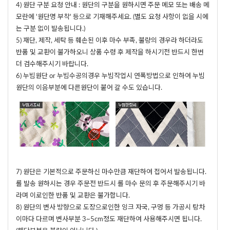
4) 원단 구분 요청 안내 : 원단의 구분을 원하시면 주문 메모 또는 배송 메
모란에 '원단명 부착' 등으로 기재해주세요. (별도 요청 사항이 없을 시에
는 구분 없이 발송됩니다.)
5) 재단, 제작, 세탁 등 훼손된 이후 마수 부족, 불량의 경우라 하더라도
반품 및 교환이 불가하오니 상품 수령 후 제작을 하시기전 반드시 한번
더 검수해주시기 바랍니다.
6) 누빔원단 or 누빔수공의경우 누빔작업시 연폭방법으로 인하여 누빔
원단의 이음부분에 다른원단이 붙어 갈 수도 있습니다.
7) 원단은 기본적으로 주문하신 마수만큼 재단하여 접어서 발송됩니다.
롤 발송 원하시는 경우 주문전 반드시 롤 마수 문의 후 주문해주시기 바
라며 이로인한 반품 및 교환은 불가합니다.
8) 원단의 변사 방향으로 도장으로인한 잉크 자국, 구멍 등 가공시 탕차
이마다 다르며 변사부분 3~5cm정도 재단하여 사용해주시면 됩니다.