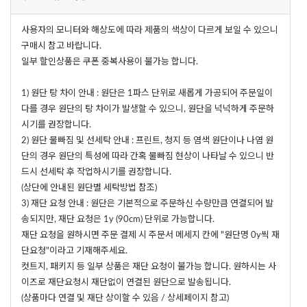
사용자의 모니터와 해상도에 따라 제품의 색상이 다르게 보일 수 있으니
구매시 참고 바랍니다.
일부 할인상품은 쿠폰 중복사용이 불가능 합니다.
1) 원단 탕 차이 안내 : 원단은 1파스 단위로 새롭게 가공되어 주문일이
다를 경우 원단의 탕 차이가 발생할 수 있으니, 원단을 넉넉하게 주문하
시기를 권장합니다.
2) 원단 물빠짐 및 선세탁 안내 : 프린트, 청지 등 염색 원단이나 나염 원
단의 경우 원단의 특성에 따라 간혹 물빠짐 현상이 나타날 수 있으니 반
드시 선세탁 후 작업하시기를 권장합니다.
(상단에 안내된 원단별 세탁방법 참조)
3) 재단 요청 안내 : 원단은 기본적으로 주문하신 수량만큼 연결되어 발
송되지만, 재단 요청은 1y (90cm) 단위로 가능합니다.
재단 요청을 원하시면 주문 결제 시 주문서 메세지 칸에 "원단명 0y씩 재
단요청"이라고 기재해주세요.
컷트지, 패키지 등 일부 상품은 재단 요청이 불가능 합니다. 원하시는 사
이즈로 재단요청시 재단없이 연결된 원단으로 발송됩니다.
(상품마다 연결 및 재단 상이할 수 있음 / 상세페이지 참고)