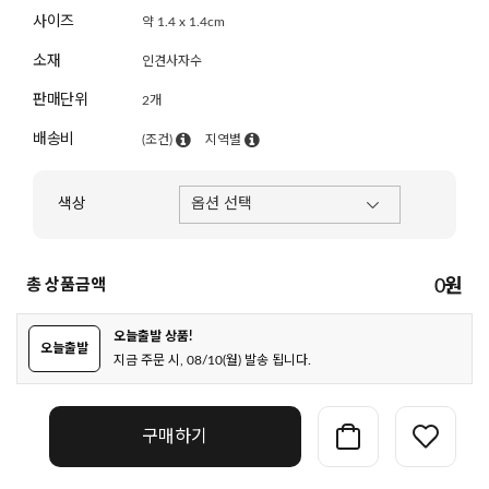
사이즈
약 1.4 x 1.4cm
소재
인견사자수
판매단위
2개
배송비
(조건)
지역별
색상
총 상품금액
0
원
오늘출발 상품!
오늘출발
지금 주문 시, 08/10(월) 발송 됩니다.
구매하기