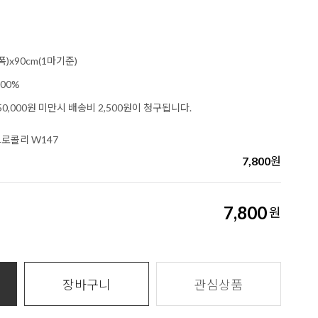
폭)x90cm(1마기준)
00%
0,000원 미만시 배송비 2,500원이 청구됩니다.
브로콜리 W147
7,800
원
7,800
원
장바구니
관심상품