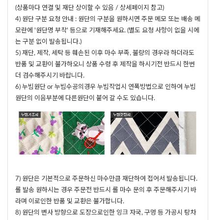
(상품마다 연결 및 재단 상이할 수 있음 / 상세페이지 참고)
4) 원단 구분 요청 안내 : 원단의 구분을 원하시면 주문 메모 또는 배송 메
모란에 '원단명 부착' 등으로 기재해주세요. (별도 요청 사항이 없을 시에
는 구분 없이 발송됩니다.)
5) 재단, 제작, 세탁 등 훼손된 이후 마수 부족, 불량의 경우라 하더라도
반품 및 교환이 불가하오니 상품 수령 후 제작을 하시기전 반드시 한번
더 검수해주시기 바랍니다.
6) 누빔원단 or 누빔수공의경우 누빔작업시 연폭방법으로 인하여 누빔
원단의 이음부분에 다른원단이 붙어 갈 수도 있습니다.
7) 원단은 기본적으로 주문하신 마수만큼 재단하여 접어서 발송됩니다.
롤 발송 원하시는 경우 주문전 반드시 롤 마수 문의 후 주문해주시기 바
라며 이로인한 반품 및 교환은 불가합니다.
8) 원단의 변사 방향으로 도장으로인한 잉크 자국, 구멍 등 가공시 탕차