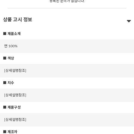
등록된 문의가 없습니다.
상품 고시 정보
■ 제품소재
면 100%
■ 색상
[상세설명참조]
■ 치수
[상세설명참조]
■ 제품구성
[상세설명참조]
■ 제조자