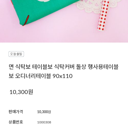
면 식탁보 테이블보 식탁커버 돌상 행사용테이블
보 오디너리테이블 90x110
10,300원
판매가격
10,300
원
상품번호
1000308