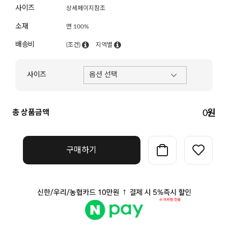
사이즈
상세페이지참조
소재
면 100%
배송비
(조건)
지역별
사이즈
총 상품금액
0
원
구매하기