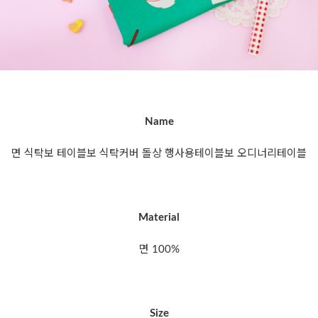
Name
면 식탁보 테이블보 식탁커버 돌상 행사용테이블보 오디너리테이블
Material
면 100%
Size