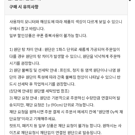
구매 시 유의사항
사용자의 모니터와 해상도에 따라 제품의 색상이 다르게 보일 수 있으니
구매시 참고 바랍니다.
일부 할인상품은 쿠폰 중복사용이 불가능 합니다.
1) 원단 탕 차이 안내 : 원단은 1파스 단위로 새롭게 가공되어 주문일이
다를 경우 원단의 탕 차이가 발생할 수 있으니, 원단을 넉넉하게 주문하
시기를 권장합니다.
2) 원단 물빠짐 및 선세탁 안내 : 프린트, 청지 등 염색 원단이나 나염 원
단의 경우 원단의 특성에 따라 간혹 물빠짐 현상이 나타날 수 있으니 반
드시 선세탁 후 작업하시기를 권장합니다.
(상단에 안내된 원단별 세탁방법 참조)
3) 재단 요청 안내 : 원단은 기본적으로 주문하신 수량만큼 연결되어 발
송되지만, 재단 요청은 1y (90cm) 단위로 가능합니다.
재단 요청을 원하시면 주문 결제 시 주문서 메세지 칸에 "원단명 0y씩 재
단요청"이라고 기재해주세요.
컷트지, 패키지 등 일부 상품은 재단 요청이 불가능 합니다. 원하시는 사
이즈로 재단요청시 재단없이 연결된 원단으로 발송됩니다.