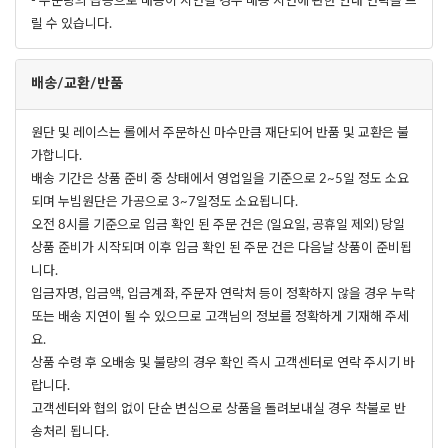
- 주문량의 급증으로 배송이 지연될 경우 배송 지연에 관한 안내 연락을 드
릴 수 있습니다.
배송/교환/반품
원단 및 레이스는 롤에서 주문하신 마수만큼 재단되어 반품 및 교환은 불
가합니다.
배송 기간은 상품 준비 중 상태에서 영업일을 기준으로 2~5일 정도 소요
되며 누빔원단은 가공으로 3~7일정도 소요됩니다.
오전 8시를 기준으로 입금 확인 된 주문 건은 (일요일, 공휴일 제외) 당일
상품 준비가 시작되며 이후 입금 확인 된 주문 건은 다음날 상품이 준비됩
니다.
입금자명, 입금액, 입금계좌, 주문자 연락처 등이 정확하지 않을 경우 누락
또는 배송 지연이 될 수 있으므로 고객님의 정보를 정확하게 기재해 주세
요.
상품 수령 후 오배송 및 불량의 경우 확인 즉시 고객센터로 연락 주시기 바
랍니다.
고객센터와 협의 없이 단순 변심으로 상품을 돌려보내실 경우 착불로 반
송처리 됩니다.