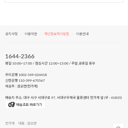
공지사항
이용약관
개인정보처리방침
이용안내
1644-2366
평일 10:00~17:00 / 점심시간 12:00~13:00 / 주말,공휴일 휴무
우리은행 1002-549-024418
신한은행 110-399-670567
예금주 : 권오면(천가게)
배송지 주소: 대구 서구 서대구로 97, 서대구우체국 물류센터 천가게 앞 (우 : 41835)
천가게
대표 : 권오면