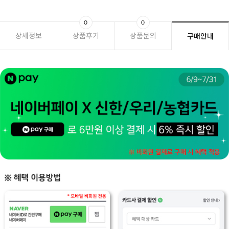
0
0
상세정보
상품후기
상품문의
구매안내