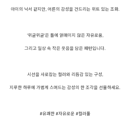
아이의 낙서 같지만, 어른의 감성을 건드리는 위트 있는 조화.
'위글위글'은 틀에 얽매이지 않은 자유로움,
그리고 일상 속 작은 웃음을 담은 패턴입니다.
시선을 사로잡는 컬러와 리듬감 있는 구성,
지루한 하루에 가볍게 스며드는 감성의 한 조각을 선물하세요.
#유쾌한 #자유로운 #컬러풀