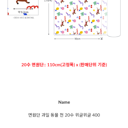
20수 면원단:: 110cm(고정폭) x (판매단위 기준)
Name
면원단 과일 동물 천 20수 위글위글 400