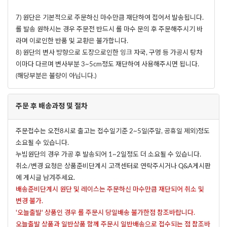
7) 원단은 기본적으로 주문하신 마수만큼 재단하여 접어서 발송됩니다.
롤 발송 원하시는 경우 주문전 반드시 롤 마수 문의 후 주문해주시기 바
라며 이로인한 반품 및 교환은 불가합니다.
8) 원단의 변사 방향으로 도장으로인한 잉크 자국, 구멍 등 가공시 탕차
이마다 다르며 변사부분 3~5cm정도 재단하여 사용해주시면 됩니다.
(해당부분은 불량이 아닙니다.)
주문 후 배송과정 및 절차
주문접수는 오전8시로 출고는 접수일기준 2~5일(주말, 공휴일 제외)정도
소요될 수 있습니다.
누빔원단의 경우 가공 후 발송되어 1~2일정도 더 소요될 수 있습니다.
취소/변경 요청은 상품준비단계시 고객센터로 연락주시거나 Q&A게시판
에 게시글 남겨주세요.
배송준비단계시 원단 및 레이스는 주문하신 마수만큼 재단되어 취소 및
변경 불가.
'오늘출발' 상품인 경우 롤 주문시 당일배송 불가한점 참조바랍니다.
오늘출발 상품과 일반상품 함께 주문시 일반배송으로 접수되는 점 참조바