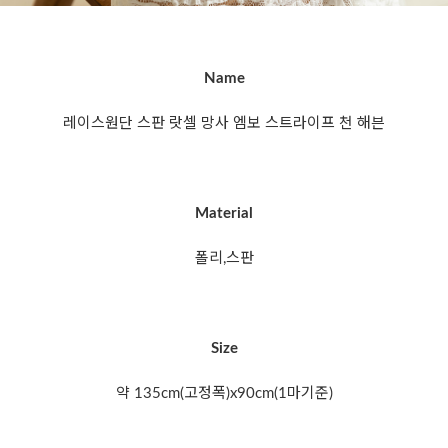
Name
레이스원단 스판 랏셀 망사 엠보 스트라이프 천 해븐
Material
폴리,스판
Size
약 135cm(고정폭)x90cm(1마기준)