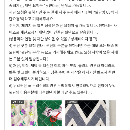
송되지만, 재단 요청은 1y (90cm) 단위로 가능합니다.
재단 요청을 원하시면 주문 결제 시 주문서 메세지 칸에 "원단명 0y씩 재
단요청"이라고 기재해주세요.
컷트지, 패키지 등 일부 상품은 재단 요청이 불가능 합니다. 원하시는 사
이즈로 재단요청시 재단없이 연결된 원단으로 발송됩니다.
(상품마다 연결 및 재단 상이할 수 있음 / 상세페이지 참고)
4) 원단 구분 요청 안내 : 원단의 구분을 원하시면 주문 메모 또는 배송 메
모란에 '원단명 부착' 등으로 기재해주세요. (별도 요청 사항이 없을 시에
는 구분 없이 발송됩니다.)
5) 재단, 제작, 세탁 등 훼손된 이후 마수 부족, 불량의 경우라 하더라도
반품 및 교환이 불가하오니 상품 수령 후 제작을 하시기전 반드시 한번
더 검수해주시기 바랍니다.
6) 누빔원단 or 누빔수공의경우 누빔작업시 연폭방법으로 인하여 누빔
원단의 이음부분에 다른원단이 붙어 갈 수도 있습니다.