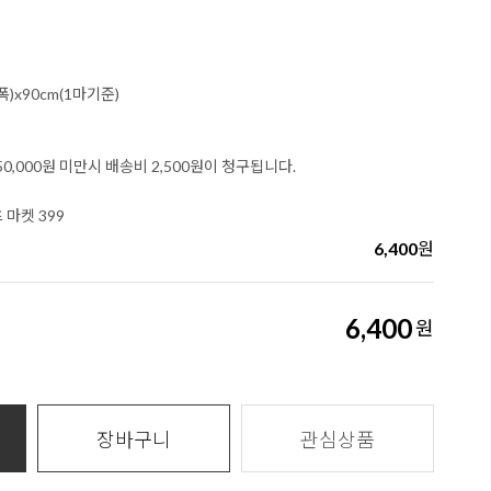
폭)x90cm(1마기준)
0,000원 미만시 배송비 2,500원이 청구됩니다.
 마켓 399
6,400
원
6,400
원
장바구니
관심상품