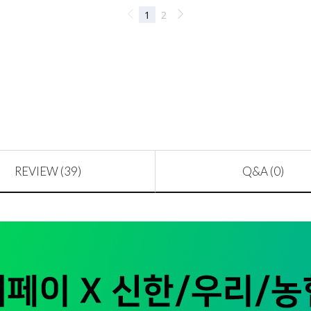
REVIEW (39)
Q&A (0)